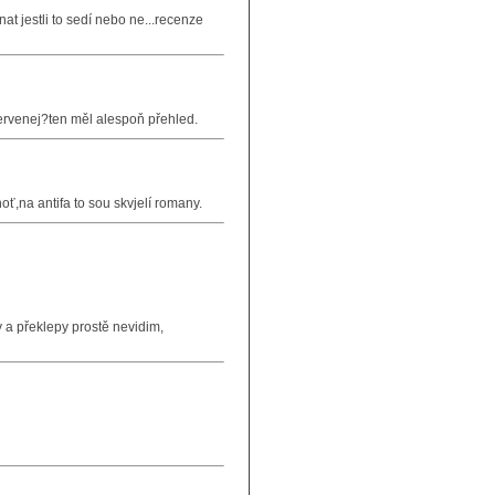
t jestli to sedí nebo ne...recenze
 červenej?ten měl alespoň přehled.
,na antifa to sou skvjelí romany.
 a překlepy prostě nevidim,